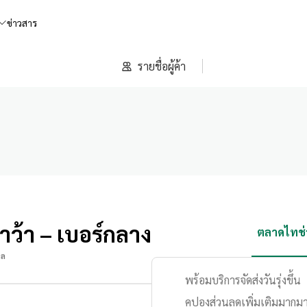
ข่าวสาร
รายชื่อผู้ค้า
้ำว้า – เบอร์กลาง
ตลาดไทช่ว
าล
พร้อมบริการจัดส่งวันรุ่งขึ้น
คูปองส่วนลดเพิ่มเติมมากม