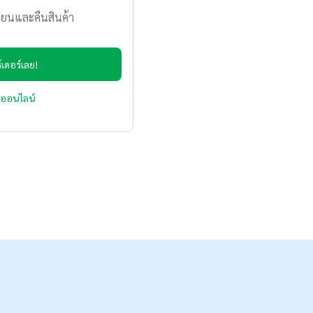
่ยนและคืนสินค้า
เดอร์เลย!
่งออนไลน์